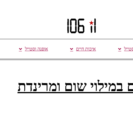
סטייל
איכות חיים
אופנה וסטייל
 במילוי שום ומרינדת