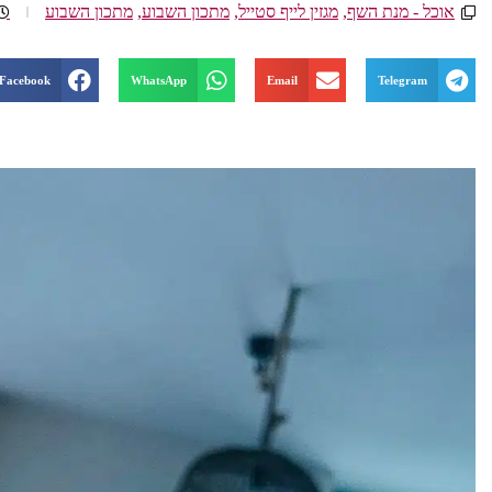
אוכל - מנת השף
,
מגזין לייף סטייל
,
מתכון השבוע
,
מתכון השבוע
Facebook
WhatsApp
Email
Telegram