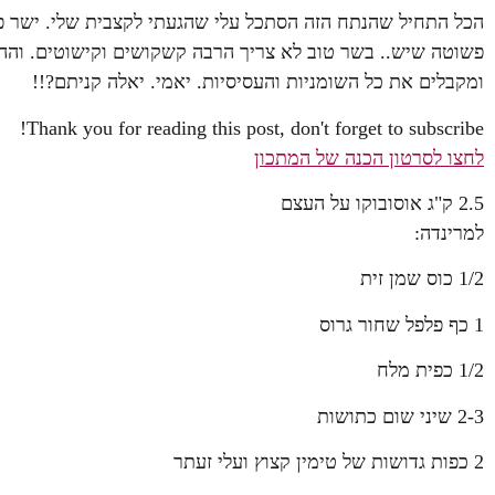
הכל התחיל שהנתח הזה הסתכל עלי שהגעתי לקצבית שלי. ישר פנ
פשוטה שיש.. בשר טוב לא צריך הרבה קשקושים וקישוטים. והה
ומקבלים את כל השומניות והעסיסיות. יאמי. יאלה קניתם?!!
Thank you for reading this post, don't forget to subscribe!
לחצו לסרטון הכנה של המתכון
2.5 ק"ג אוסובוקו על העצם
למרינדה:
1/2 כוס שמן זית
1 כף פלפל שחור גרוס
1/2 כפית מלח
2-3 שיני שום כתושות
2 כפות גדושות של טימין קצוץ ועלי זעתר