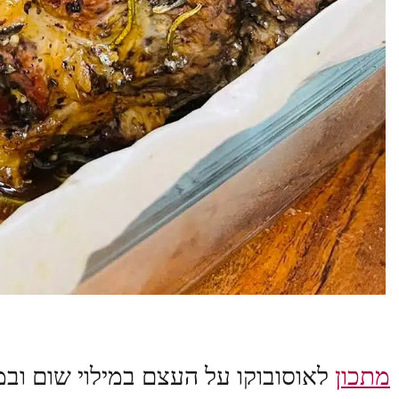
מתכון
לאוסובוקו על העצם במילוי שום ובמר