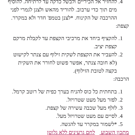
להחזיר אל הכיריים ולבשל כדקה עד לרתיחה. להוסיף
מים תוך כדי ערבוב. להוריד מהאש ולצנן לגמרי לפני
ההרכבה של הקינוח. *לצנן בטמפ' חדר ולא במקרר.
קצפת:
להקציף ביחד את מרכיבי הקצפת עד לקבלת מרקם
קצפת יציב.
להעביר את הקצפת לשקית זילוף עם צנתר לקישוט
(לא חובה צנתר, אפשר פשוט לחורר את השקית
בקצה לטובת הזילוף).
הרכבה:
בתחתית כל כוס להניח בערך כפית של רוטב קרמל.
לפזר מעל מעט שטרויזל.
לזלף מעל שכבה עשירה של קצפת.
לסיים עם מעט שטרויזל מעל.
*לשמור במקרר עד להגשה.
מתכון השבוע
לחם גרעינים ללא גלוטן