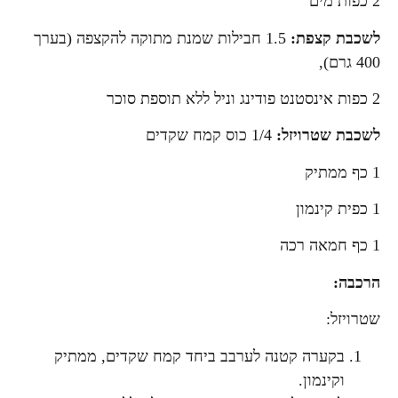
2 כפות מים
לשכבת קצפת:
1.5 חבילות שמנת מתוקה להקצפה (בערך
400 גרם),
2 כפות אינסטנט פודינג וניל ללא תוספת סוכר
לשכבת שטרויזל:
1/4 כוס קמח שקדים
1 כף ממתיק
1 כפית קינמון
1 כף חמאה רכה
הרכבה:
שטרויזל:
בקערה קטנה לערבב ביחד קמח שקדים, ממתיק
וקינמון.