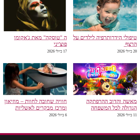
טיפולי הידרותרפיה לילדים על
ה "טוסקה" מאת ג'אקומו
הרצף
פוצ'יני
20 ביולי 2026
17 ביולי 2026
מאשה והדוב ההרפתקה
חוויה שחובה לחוות – מוזיאון
הגדולה לכל המשפחה
ומרכז מבקרים לאשליות
11 ביולי 2026
6 ביולי 2026