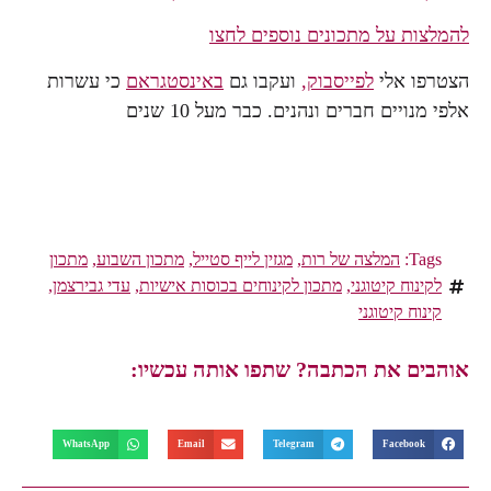
להמלצות על מתכונים נוספים לחצו
הצטרפו אלי
לפייסבוק,
ועקבו גם
באינסטגראם
כי עשרות
אלפי מנויים חברים ונהנים. כבר מעל 10 שנים
Tags:
המלצה של רות
,
מגזין לייף סטייל
,
מתכון השבוע
,
מתכון
לקינוח קיטוגני
,
מתכון לקינוחים בכוסות אישיות
,
עדי גבירצמן
,
קינוח קיטוגני
אוהבים את הכתבה? שתפו אותה עכשיו:
WhatsApp
Email
Telegram
Facebook