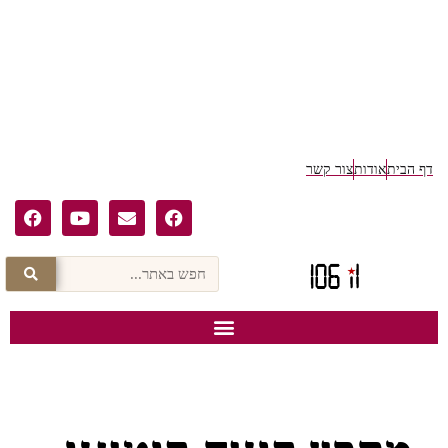
דף הבית
אודות
צור קשר