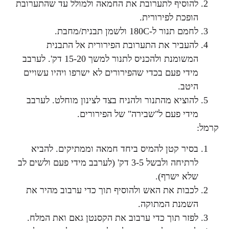
להוסיף לתערובת את החמאה ולמולל עד שהתערובת
הופכת לפירורית.
לחמם תנור ל-180C ולשמן תבנית/מחבת.
להעביר את התערובת הפירורית אל התבנית
המשומנת ולהכניס לתנור למשך 15-20 דק'. לערבב
מידי פעם בכדי שהפירורים לא ישרפו ויהיו עשויים
היטב.
להוציא מהתנור ולהניח בצד לצינון מוחלט. לערבב
מידי פעם ל"שבירה" של הפירורים.
קרמל:
בסיר קטן להמיס ביחד חמאה וממתיקים. להביא
לרתיחה ולבשל 3-5 דק' (לערבב מידי פעם ולשים לב
שלא ישרף).
לכבות את האש ולהוסיף תוך כדי ערבוב מהיר את
השמנת המתוקה.
לפזר תוך כדי ערבוב את הקסנטן גאם ואת המלח.