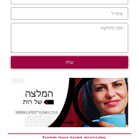
שלח
מתעניינים בקשר ישיר וקבוע?…