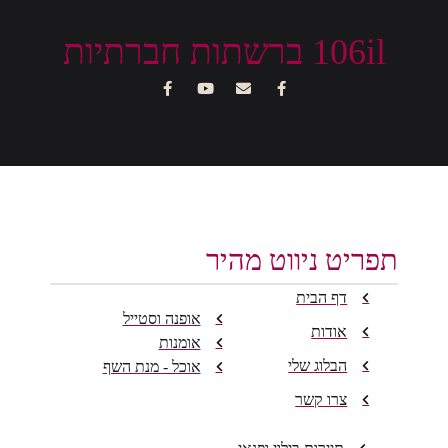
106il ברשתות חברתיות
תפריט ניווט מהיר
דף הבית
אופנה וסטייל
אודות
אומנות
הבלוג שלי
אוכל - מנת השף
צרו קשר