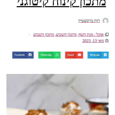
מתכון קינוח קיטוגני
רות ברונשטיין
אוכל - מנת השף
,
מתכון השבוע
,
מתכון השבוע
מאי 13, 2023
Facebook
WhatsApp
Email
Telegram