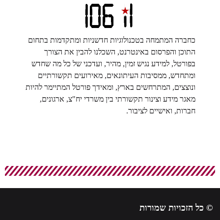
כחברה המתמחה בטכנולוגיות חדשניות ומתקדמות בתחום
התוכן והפרסום באינטרנט, השכלנו להבין את הצורך
בפורטל, למידע נגיש זמין, מהיר, ועדכני של כל מה שחדש
ומתחדש, ממסיבות העיתונאים, מאירועים תקשורתיים
ונוצצים, המתרחשים בארץ, ומאידך פורטל המתיימר להיות
מאגר מידע וצינור תקשורתי בין משרדי יח"צ, ארגונים,
חברות, ואישיים לציבור.
© כל הזכויות שמורות