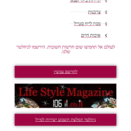
תיירות בילוי ופנאי
צרכנות
מגזין לייף סטייל
איכות חיים
לעולם אל תחמיצו שום חדשות חשובות. הירשמו לניוזלטר
שלנו.
להרשם עכשיו
ניוזלטר המלצת השבוע ישירות למייל