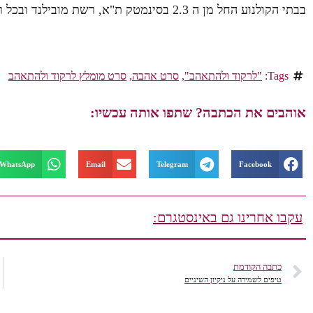
בבתי הקולנוע החל מן ה 2.3 בסינמטק ת"א, רשת מובילנד ובכל רחבי הארץ
Tags:
"לרקוד ולהתאהב"
,
סרט אהבה
,
סרט מומלץ לרקוד ולהתאהב
אוהבים את הכתבה? שתפו אותה עכשיו:
WhatsApp
Email
Telegram
Facebook
עקבו אחרינו גם באינסטגרם:
כתבה הקודמת
טיפים לשמירה על ניקיון השיניים