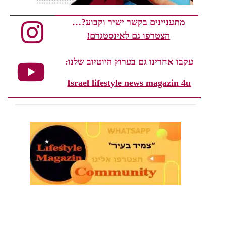
מתעניינים בקשר ישיר וקבוע?…
הצטרפו גם לאינסטגרם!
עקבו אחרינו גם בערוץ היוטיוב שלנו:
Israel lifestyle news magazin 4u