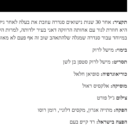
תקציר:
אחר 30 שנות נישואים סנדרה עוזבת את בעלה לאחר
היא חוזרת לגור עם אחותה הרווקה דאני בעיר ילדותה, למרות השו
במיוחד עבור סנדרה שמגלה שלהתאהב שוב זה אף פעם לא מאוח
בימוי:
מישל לרוק
תסריט:
מישל לרוק סטפן בן לשן
כוריאוגרפיה:
סופיאן חלאל
מוסיקה:
אלקסיס ראול
צילום
ג'יל פורט
הפקה:
מתייה אגרון, מקסים דלוניי, רומן רוסו
הפצה בישראל:
רד קייפ בעם