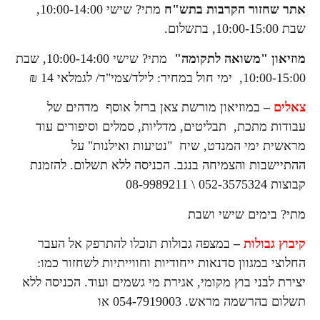
אתר שחזור הקרבות בתש"ח
מתי? שישי 10:00-14:00,
שבת 10:00-15:00, בתשלום.
מוזיאון "משואה לתקומה"
מתי? שישי 10:00-14:00, שבת
10:00-15:00, ימי חול במחיר: לילד/צמי"ד/ לגמלאי 14 ₪
צאלים
–
במוזיאון מורשת צאן ברזל אוסף מדהים של
עבודות מתכת, תבליטים, מדליות, סמלים וסיפורים עוד
מראשית ימי המנדט, שיח "נטיעות ואילנות" על
ההתיישבות והצמיחה בנגב. הכניסה ללא תשלום. להזמנת
קבוצות 052-3575324 \ 08-9989211
מתי? בימים שישי ושבת
קיבוץ גבולות
–
במצפה גבולות תוכלו להתרפק אל העבר
החלוצי במגוון סדנאות ייחודיות וחווייתיות לשחזור כמו:
יצירת לבני בוץ מקומי, אגירת מי גשמים ועוד. הכניסה ללא
תשלום בהרשמה מראש. 054-7919003 או