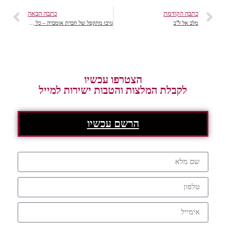
כתבה הקודמת
כתבה הבאה
מלב אל ל"ב
גזיבו מתקפל של חברת אומברה – כל היתרונות
הצטרפו עכשיו
לקבלת המלצות והטבות ישירות למייל
הרשם עכשיו