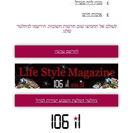
מגזין לייף סטייל
איכות חיים
לעולם אל תחמיצו שום חדשות חשובות. הירשמו לניוזלטר
שלנו.
להרשם עכשיו
ניוזלטר המלצת השבוע ישירות למייל