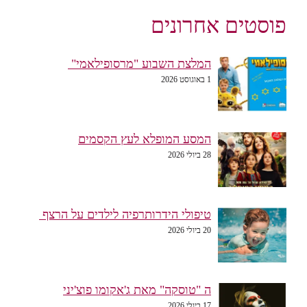
פוסטים אחרונים
המלצת השבוע "מרסופילאמי"
1 באוגוסט 2026
המסע המופלא לעץ הקסמים
28 ביולי 2026
טיפולי הידרותרפיה לילדים על הרצף
20 ביולי 2026
ה "טוסקה" מאת ג'אקומו פוצ'יני
17 ביולי 2026