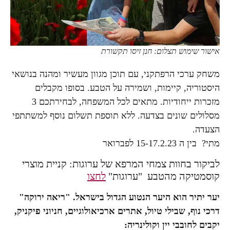
אישור שימוש תצלום: חנן זיסו תקשורת
משחק ערכי הרפתקני, עם תוכן מגוון מעשיר ומהנה בנושאי
היסטוריה, קיימות, ושמירה על הטבע. בסופו מקבלים
מזכרות ייחודיות. מתאים לכל המשפחה, לבחירתכם 3
מסלולים שונים בצדעה. ללא תוספת תשלום נוסף למשתתפי
הצעדה.
מתי? בין ה 15-17.2.23 לפברואר
לביקור בחוות צמחי המרפא של ערוגות: קניית מוצרי
קוסמטיקה מהטבע "ערוגות"
לחצו
יער יתיר הוא היער הנטוע הגדול בישראל. "ריאה ירוקה"
דרכי נוף, שבילי טיול, אתרים ארכיאולוגיים, חניוני פיקניק,
יקבים ל
חובבי יין וקולינריה: