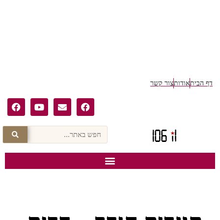
דף הבית
אודות
צור קשר