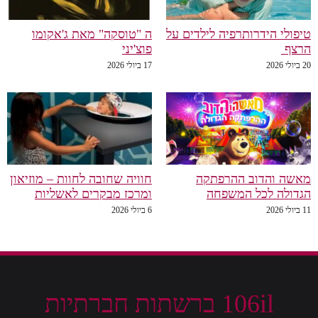
טיפולי הידרותרפיה לילדים על
ה "טוסקה" מאת ג'אקומו
הרצף
פוצ'יני
20 ביולי 2026
17 ביולי 2026
מאשה והדוב ההרפתקה
חוויה שחובה לחוות – מוזיאון
הגדולה לכל המשפחה
ומרכז מבקרים לאשליות
11 ביולי 2026
6 ביולי 2026
106il ברשתות חברתיות