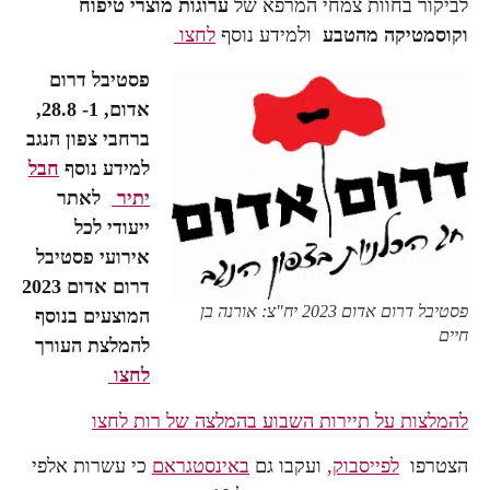
לביקור בחוות צמחי המרפא של
ערוגות מוצרי טיפוח
וקוסמטיקה מהטבע
ולמידע נוסף
לחצו
פסטיבל דרום
אדום, 1- 28.8,
ברחבי צפון הנגב
למידע נוסף
חבל
יתיר
לאתר
ייעודי לכל
אירועי פסטיבל
דרום אדום 2023
פסטיבל דרום אדום 2023 יח"צ: אורנה בן
המוצעים בנוסף
חיים
להמלצת העורך
לחצו
להמלצות על תיירות השבוע בהמלצה של רות לחצו
הצטרפו
לפייסבוק,
ועקבו גם
באינסטגראם
כי עשרות אלפי