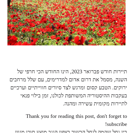
תיירות חודש פברואר 2023, הינו החודש הכי חרפי של
השנה, מסמל את דרום אדום למדרימים, עם שלל מרחבים
ירוקים. הטבע קסום ומרגש לצד סיורים חווייתיים וערכיים
בעקבות ההיסטוריה המשותפת לכולנו, זמן בילוי פנאי
לתיירות מקומית עשירה ומהנה.
Thank you for reading this post, don't forget to
subscribe!
בין נחל שקמה לנחל הבשור בצפון הנגב מוצע תוכן מגוון