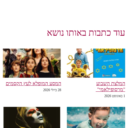
עוד כתבות באותו נושא
המלצת השבוע
המסע המופלא לעץ הקסמים
"מרסופילאמי"
28 ביולי 2026
1 באוגוסט 2026