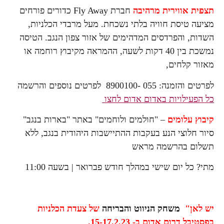
תצפית אווירית מרהיבה
חברת Fly Away כדורים פורחים
מציעה טיסת חוויה בלתי נשכחת. מעל מרבדי הכלניות,
השדות, והפרדסים המדהימים של אזור צפון הנגב. הטיסה
נמשכת בין 40 דקות לשעה, ההמראה מקיבוץ רוחמה או
מאזור קלחים,
לפרטים והזמנה: 055 -8900100 לפרטים נוספים והרשמה
כל הפעילויות באדום אדום לחצו
קיבוץ עלומים
– "חולמים ולוחמים" באתר "בארות בנגב"
סיור חלוצי הנע בעקבות ההתיישבות היהודית בנגב, ללא
תשלום בהרשמה מראש
מתי? כל יום שישי במהלך חודש פברואר | בשעה 11:00
יש לאן"
משחק הניווט והבריחה
של
צעדת הכלניות
בפסטיבל דרום אדום ב- 15-17.2.23.