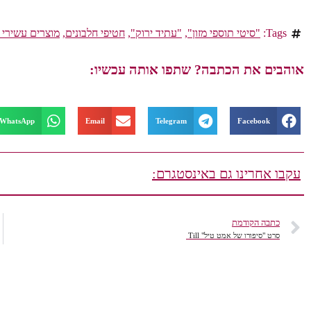
Tags:
"סיטי תוספי מזון"
,
"עתיד ירוק"
,
חטיפי חלבונים
,
מוצרים עשירי 
אוהבים את הכתבה? שתפו אותה עכשיו:
WhatsApp
Email
Telegram
Facebook
עקבו אחרינו גם באינסטגרם:
כתבה הקודמת
סרט "סיפורו של אמט טיל" Till