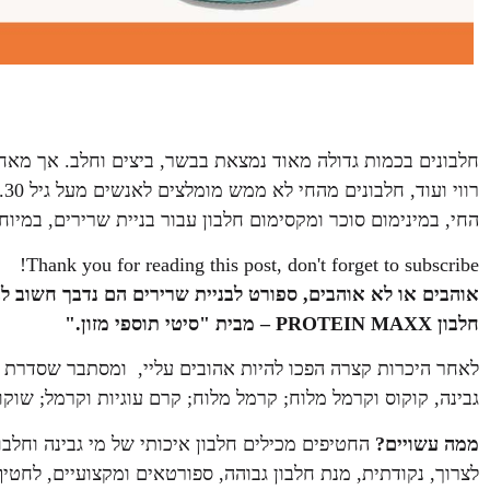
חלבונים בכמות גדולה מאוד נמצאת בבשר, ביצים וחלב. אך מאחר 
רו
החי, במינימום סוכר ומקסימום חלבון עבור בניית שרירים, במיוחד
Thank you for reading this post, don't forget to subscribe!
אוהבים או לא אוהבים, ספורט לבניית שרירים הם נדבך חשוב לב
חלבון PROTEIN MAXX – מבית "סיטי תוספי מזון."
לאחר היכרות קצרה הפכו להיות אהובים עליי, ומסתבר שסדרת 
גבינה, קוקוס וקרמל מלוח; קרמל מלוח; קרם עוגיות וקרמל; שוק
ממה עשויים?