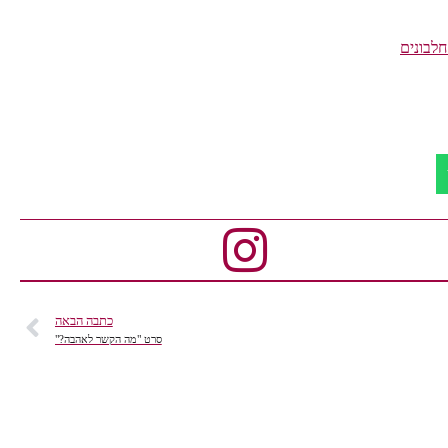
חלבונים
כתבה הבאה
סרט "מה הקשר לאהבה?"