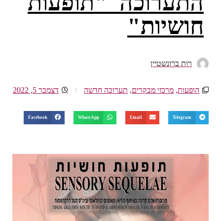
התערוכה "תופעות
חושיות"
רות ברונשטיין
הופעות
,
מרכזי מבקרים
,
תערוכה חדשה
דצמבר 5, 2022
Facebook
WhatsApp
Email
Telegram