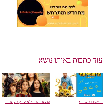
וד כתבות באותו נושא
לצת השבוע
המסע המופלא לעץ הקסמים