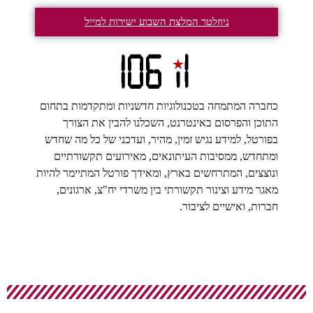
ניוזלטר המלצת השבוע ישירות למייל
כחברה המתמחה בטכנולוגיות חדשניות ומתקדמות בתחום
התוכן והפרסום באינטרנט, השכלנו להבין את הצורך
בפורטל, למידע נגיש זמין, מהיר, ועדכני של כל מה שחדש
ומתחדש, ממסיבות העיתונאים, מאירועים תקשורתיים
ונוצצים, המתרחשים בארץ, ומאידך פורטל המתיימר להיות
מאגר מידע וצינור תקשורתי בין משרדי יח"צ, ארגונים,
חברות, ואישיים לציבור.