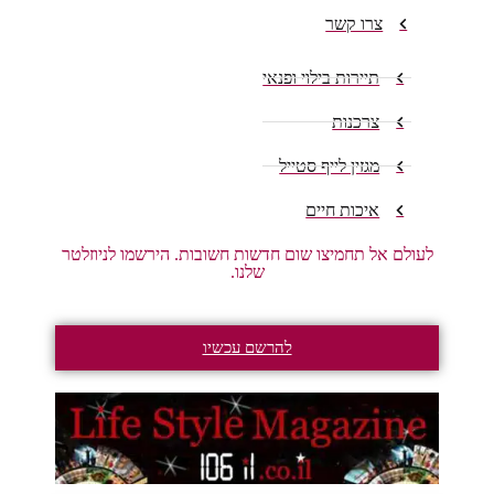
צרו קשר
תיירות בילוי ופנאי
צרכנות
מגזין לייף סטייל
איכות חיים
לעולם אל תחמיצו שום חדשות חשובות. הירשמו לניוזלטר
שלנו.
להרשם עכשיו