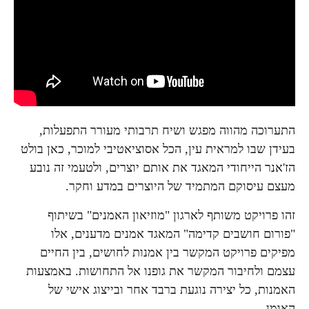
התערוכה מהווה מפגש ושיח תרבותי מעורר התפעלות,
בעידן שבו למראית עין, הכל אסוציאטיבי למוכר, כאן בולט
הז'אנר הייחודי המאגד את אותם יוצרים, ולטעמי זה נובע
מעצם עיסוקם המתמיד של היוצרים במדע וחקר.
זהו פרויקט משותף לארגון "מוזיאון האמנים" בשיתוף
"פורום חושבים קדימה" המאגד אמנים מדענים, אלו
מפיקים פרויקט המקשר בין אמנות לחושים, בין החיים
עצמם ולחיבור המקשר את גופנו אל התחושות. באמצעות
האמנות, כל יצירה נוגעת ברבד אחר ובייצוג אישי של
האומן.