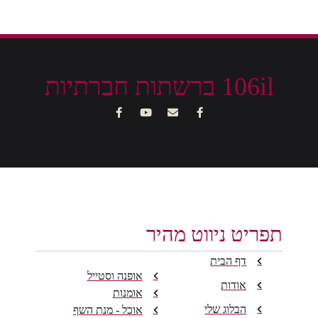
106il ברשתות חברתיות
תפריט ניווט מהיר
דף הבית
אופנה וסטייל
אודות
אומנות
הבלוג שלי
אוכל - מנת השף