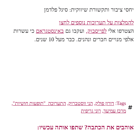
יחסי ציבור ותקשורת שיווקית: סיגל פלדמן
להמלצות על תערוכות נוספים לחצו
הצטרפו אלי
לפייסבוק,
ועקבו גם
באינסטגראם
כי עשרות
אלפי מנויים חברים ונהנים. כבר מעל 10 שנים.
Tags:
דורון פולק
,
הני ווסטברוק
,
התערוכה "תופעות חושיות"
,
מרכז עמיעד
,
רוני גריפית
אוהבים את הכתבה? שתפו אותה עכשיו: