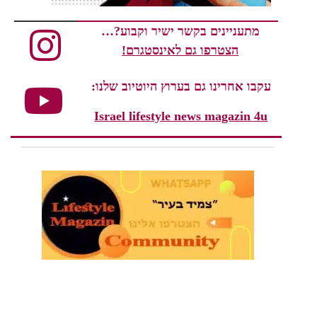
מתעניינים בקשר ישיר וקבוע?…
הצטרפו גם לאינסטגרם!
עקבו אחרינו גם בערוץ היוטיוב שלנו:
Israel lifestyle news magazin 4u