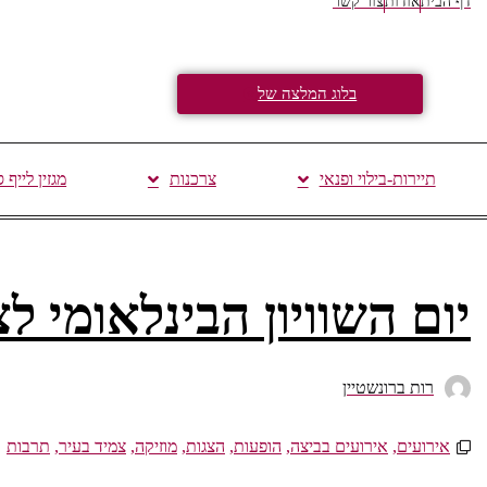
דף הבית
אודות
צור קשר
בלוג המלצה של
תיירות-בילוי ופנאי
צרכנות
מגזין לייף 
יום השוויון הבינלאומי 
רות ברונשטיין
אירועים
,
אירועים בביצה
,
הופעות
,
הצגות
,
מוזיקה
,
צמיד בעיר
,
תרבות