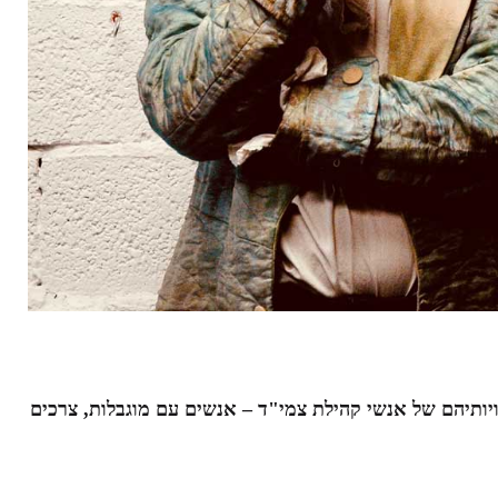
רה לצור תודעה לזכויותיהם של אנשי קהילת צמי"ד – אנשים עם מוגבלות, צרכים