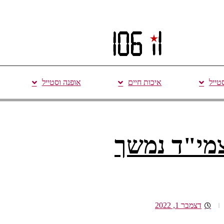
סטייל
איכות חיים
אופנה וסטייל
לצמי"ד נמשך
דצמבר 1, 2022