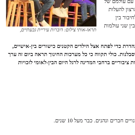
 עם עולמם של
רצון להעלות
יבור בין
ן שני עולמות
תראו-אותי צילום: דוברות עיריית גבעתיים,
 נהדרת כדי לפתח אצל הילדים הקטנים כישורים בין-אישיים,
לנות. כולי תקווה כי כל מערכות החינוך תראה ביום זה ערך
ירו בסגול ב 1.12.22 מוסדות ציבוריים ברחבי המדינה לרגל היום הבין-לאומי לזכויות
 חברים ונהנים. כבר מעל 10 שנים.