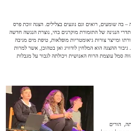
– בה שומעים, רואים וגם נוגעים בצלילים. הצגה זוכת פרס
רי הנגינה של התזמורת מוקרנים בחי, נוצרת הנגשה חדשה
רתו ומייצר צורות גיאומטריות מופלאות, טיפת מים מגיבה
גיבור ההצגה הוא המלחין לודוויג ואן בטהובן, אשר למרות
ווה סמל עוצמת הרוח האנושית ויכולתה לגבור על מגבלות
תה, הורים