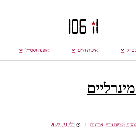
סטייל
איכות חיים
אופנה וסטייל
מינרליים
מדף
,
טיפוח ויופי
,
צרכנות
יולי 31, 2022