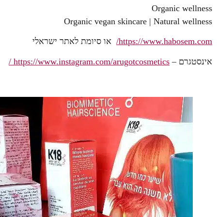
Organic wellness
Organic vegan skincare | Natural wellness
https://www.habosem.com/
או סיומת לאתר ישראלי
אינסטגרם –
https://www.instagram.com/arugotcosmetics /