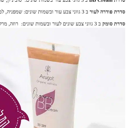
סדרת פודרה לעור
ב 3 גווני צבע עור ובשמות שונים: שמפניה, למברוסקו וקאווה,
סדרת סומק
ב 3 גווני צבע שונים לעור ובשמות שונים: רוזה, מרלו ושיראז. וכן סדרת הליפ-גלוס.