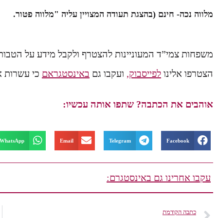
מלווה נכה- חינם (בהצגת תעודה המצויין עליה "מלווה פטור.
משפחות צמי”ד המעוניינות להצטרף ולקבל מידע על הטבות, 
הצטרפו אלינו
לפייסבוק,
ועקבו גם
באינסטגראם
כי עשרות אלפי
אוהבים את הכתבה? שתפו אותה עכשיו:
WhatsApp
Email
Telegram
Facebook
עקבו אחרינו גם באינסטגרם:
כתבה הקודמת