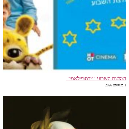
המלצת השבוע "מרסופילאמי"
1 באוגוסט 2026