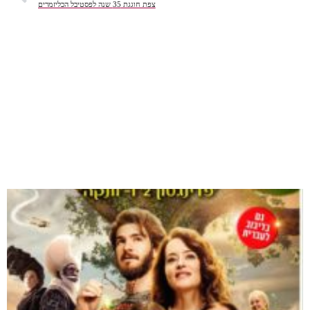
צפת חוגגת 35 שנה לפסטיבל הכליזמרים