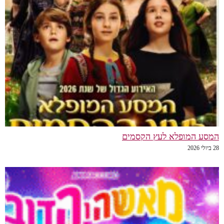
המסע המופלא לעץ הקסמים
28 ביולי 2026