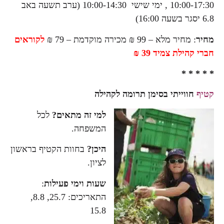
10:00-17:30 , ימי שישי 10:00-14:30 (ערב תשעה באב
6.8 יסגר בשעה 16:00)
מחיר
: מחיר מלא – 99 ₪ מכירה מוקדמת – 79 ₪
לקוראים
חברי קהילת
צמיד 39 ₪
* * * * *
קטיף
חווייתי בסימן תרומה לקהילה
למי זה מתאים?
לכל
המשפחה.
היכן?
בחוות הקטיף בראשון
לציון.
שעות וימי פעילות
:
התאריכים: 25.7, 8.8,
15.8