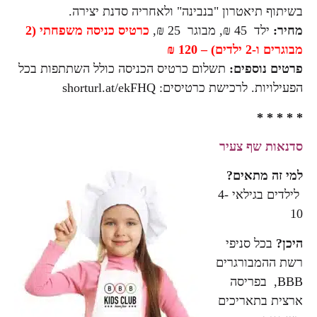
בשיתוף תיאטרון "בנבינה" ולאחריה סדנת יצירה.
מחיר:
ילד 45 ₪, מבוגר 25 ₪,
כרטיס כניסה משפחתי (2
מבוגרים ו-2 ילדים) – 120 ₪
פרטים נוספים:
תשלום כרטיס הכניסה כולל השתתפות בכל
הפעילויות. לרכישת כרטיסים: shorturl.at/ekFHQ
* * * * *
סדנאות שף צעיר
למי זה מתאים?
לילדים בגילאי 4-
10
היכן?
בכל סניפי
רשת ההמבורגרים
BBB, בפריסה
ארצית בתאריכים