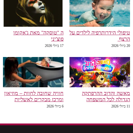
טיפולי הידרותרפיה לילדים על
ה "טוסקה" מאת ג'אקומו
הרצף
פוצ'יני
20 ביולי 2026
17 ביולי 2026
מאשה והדוב ההרפתקה
חוויה שחובה לחוות – מוזיאון
הגדולה לכל המשפחה
ומרכז מבקרים לאשליות
11 ביולי 2026
6 ביולי 2026