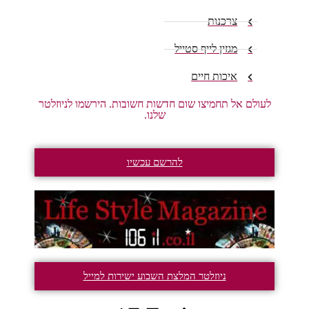
צרכנות
מגזין לייף סטייל
איכות חיים
לעולם אל תחמיצו שום חדשות חשובות. הירשמו לניוזלטר
שלנו.
להרשם עכשיו
ניוזלטר המלצת השבוע ישירות למייל