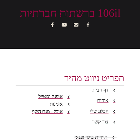
106il ברשתות חברתיות
תפריט ניווט מהיר
דף הבית
אופנה וסטייל
אודות
אומנות
הבלוג שלי
אוכל - מנת השף
צרו קשר
תיירות בילוי ופנאי