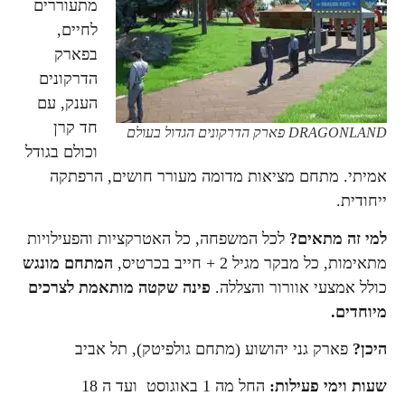
מתעוררים
לחיים,
בפארק
הדרקונים
הענק, עם
חד קרן
DRAGONLAND פארק הדרקונים הגדול בעולם
וכולם בגודל
אמיתי. מתחם מציאות מדומה מעורר חושים, הרפתקה
ייחודית.
למי זה מתאים?
לכל המשפחה, כל האטרקציות והפעילויות
מתאימות, כל מבקר מגיל 2 + חייב בכרטיס,
המתחם מונגש
כולל אמצעי אוורור והצללה.
פינה שקטה מותאמת לצרכים
מיוחדים.
היכן?
פארק גני יהושוע (מתחם גולפיטק), תל אביב
שעות וימי פעילות:
החל מה 1 באוגוסט ועד ה 18