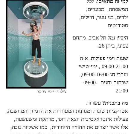
למי זה מתאים?
לכל
המשפחה, מבוגרים,
ילדים, בני נוער, חיילים,
סטודנטים
היכן?
נמל תל אביב, מתחם
צפוני, ביתן 26.
שעות וימי פעילות
: א-ה
09:00-21:00 , ימי שישי
וערבי חג 09:00-16:00,
שבתות וחגים 09:00-
21:00
צילום: יוסי צבקר
מה בתכנית?
עשרות
אטרקציות שונות ומגוונות המעוררות את הדמיון והמחשבה,
פעילות אינטראקטיבית יוצאת דופן, מרתקת ומשעשעת,
אלו אשר יוצרים את החוויה הייחודית, כמו אשליות גובה,