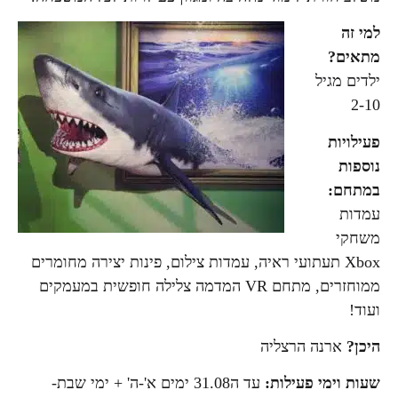
למי זה
מתאים?
ילדים מגיל
2-10
פעילויות
נוספות
במתחם:
עמדות
משחקי
Xbox תעתועי ראיה, עמדות צילום, פינות יצירה מחומרים
ממוחזרים, מתחם VR המדמה צלילה חופשית במעמקים
ועוד!
היכן?
ארנה הרצליה
שעות וימי פעילות:
עד ה31.08 ימים א'-ה' + ימי שבת-