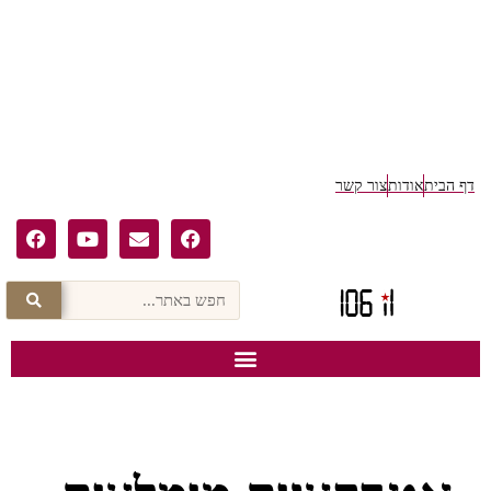
דף הבית
אודות
צור קשר