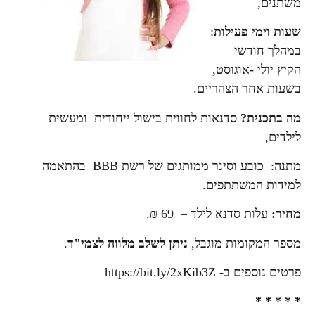
משתנים,
שעות וימי פעילות
:
במהלך חודשי
הקיץ יולי -אוגוסט,
בשעות אחר הצהריים.
מה בתכנית?
סדנאות לחווית בישול ייחודית ומעשית
לילדים,
מתנה: כובע וסינר ממותגים של רשת BBB בהתאמה
למידות המשתתפים.
מחיר:
עלות סדנא לילד – 69 ₪.
מספר המקומות מוגבל,
ניתן לשלב מלווה לצמי"ד
.
פרטים נוספים ב- https://bit.ly/2xKib3Z
* * * * *