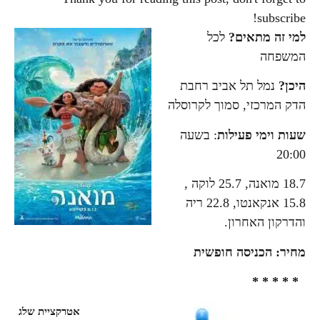
subscribe!
למי זה מתאים?
לכל
המשפחה
היכן?
נמל תל אביב רחבת
הדק המרכזי, סמוך לקרוסלה
שעות וימי פעילות
: בשעה
20:00
18.7 מואנה, 25.7 לוקה ,
15.8 אנקאנטו, 22.8 ריה
והדרקון האחרון.
מחיר:
הכניסה חופשית
* * * * *
אטרקציית שלג