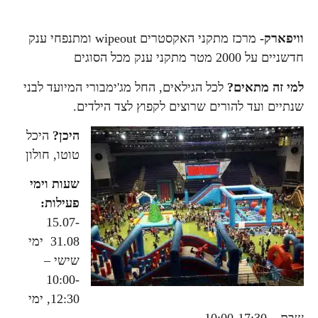
וויפארק-
מרכז מתקני האקסטרים wipeout ומתנפחי ענק
חדשניים על 2000 מטר מתקני ענק מכל הסוגים
למי זה מתאים?
לכל הגילאים, החל מג'ימבורי המיועד לבני
שנתיים ועד להורים שרוצים לקפוץ לצד הילדים.
היכן?
היכל
טוטו, חולון
שעות וימי
פעילות:
15.07-
31.08 ימי
שישי –
10:00-
12:30, ימי