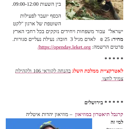
בין השעות 09:00-12:00.
הכסף יועבר לפעילות
השוטפת של ארגון "לקט
ישראל" עבור משפחות ויחידים נזקקים בכל רחבי הארץ
מחיר:
25 ₪ לאדם מגיל 3 חובה: נעילת נעליים סגורות.
פרטים הרשמה:
https://openday.leket.org/
* * * * *
לאטרקציית ממלכת השלג
בהנחה לקוראי 106 ולקהילת
צמיד לחצו
* * * * * בירושלים
קרנבל
תיאטרון במוזיאון
– מוזיאון יהדות איטליה
למי זה