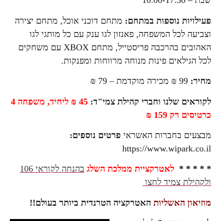
שבת – 10:00-17:30
פעילויות נוספות במתחם:
מתחם דוכני אוכל, מתחם יצירה
וצביעה לכל המשפחה, פאנזון לגו ענק עם כל מותגי לגו
האהובים בהרכבה פריסטייל, מתחם XBOX עם משחקים
לכל הגילאים פינות מנוחה מרווחות ומפנקות.
מחיר:
99 ₪ מכירה מוקדמת – 79 ₪
לקוראים שלנו וחברי קהילת צמי"ד:
45 ₪ ליחיד, משפחה 4
כרטיסים רק 159 ₪
מבצעים בחברות האשראי
פרטים נוספים:
https://www.wipark.co.il
* * * * *
לאטרקציית ממלכת השלג
בהנחה לקוראי 106
ולקהילת צמיד לחצו
מוזיאון האשליות
האטרקציה הטרנדית ביותר בעולם!!