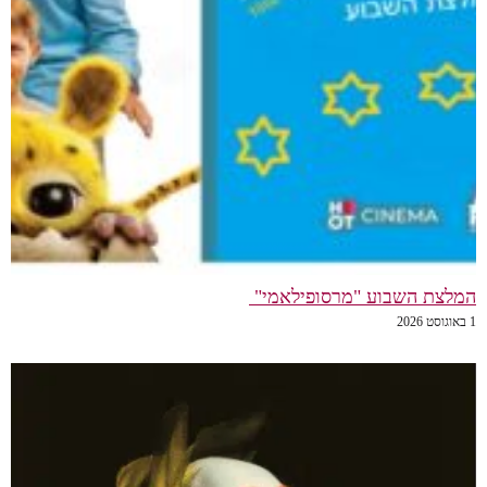
המלצת השבוע "מרסופילאמי"
1 באוגוסט 2026