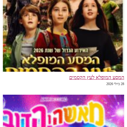
המסע המופלא לעץ הקסמים
28 ביולי 2026