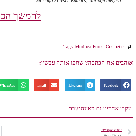
Moringa Forest cosmetics, Moringa oleifera
להמשך הכת
Tags:
Moringa Forest Cosmetics.
אוהבים את הכתבה? שתפו אותה עכשיו:
WhatsApp
Email
Telegram
Facebook
עקבו אחרינו גם באינסטגרם:
כתבה הקודמת
הכי טעים שיש