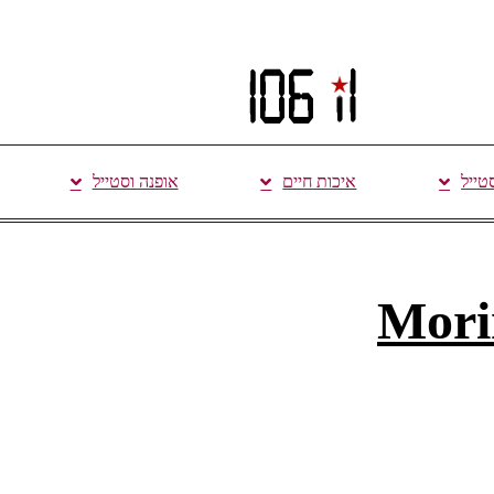
סטייל
איכות חיים
אופנה וסטייל
Mori