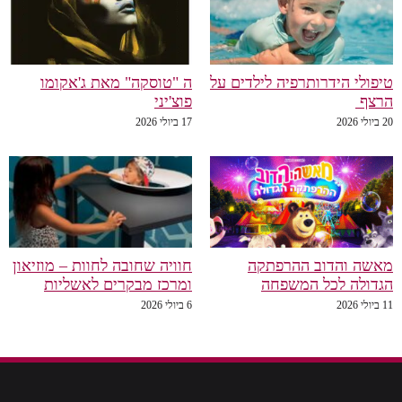
טיפולי הידרותרפיה לילדים על
ה "טוסקה" מאת ג'אקומו
הרצף
פוצ'יני
20 ביולי 2026
17 ביולי 2026
מאשה והדוב ההרפתקה
חוויה שחובה לחוות – מוזיאון
הגדולה לכל המשפחה
ומרכז מבקרים לאשליות
11 ביולי 2026
6 ביולי 2026