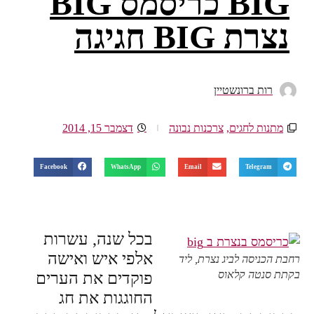
BIG כריסמס BIG
נצרת BIG חגיגה
רות ברונשטיין
מתנות לחגים
,
צרכנות נבונה
דצמבר 15, 2014
Facebook
WhatsApp
Email
Telegram
בכל שנה, עשרות
אלפי איש ואישה
רחבת הכניסה לביג נצרת, ליד
בקתת סנטה קלאוס
פוקדים את הערים
החוגגות את חג