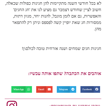
לא בכל חודשי השנה מתקיימות להן חגיגות כפולות שכאלה,
חשוב לציין שחודש דצמבר גם מציע לנו את 'חג החגים'
והאפשרות, גם אם לזמן מוגבל, להנות יחד, מגוון דתות,
ממסורות חג שאת יופיין קשה לפספס וניתן רק להתפאר
מהן.
חגיגות חגים שמחים ושנה אזרחית טובה לכולם\ן!
אוהבים את הכתבה? שתפו אותה עכשיו:
WhatsApp
Email
Telegram
Facebook
עקבו אחרינו גם באינסטגרם: