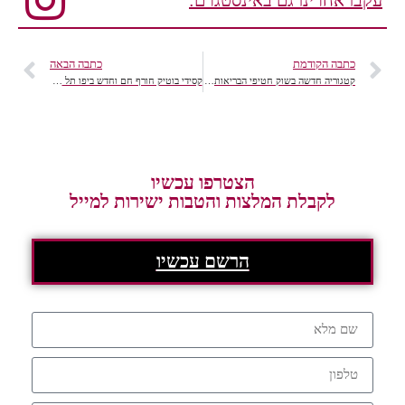
כתבה הקודמת
כתבה הבאה
קטגוריה חדשה בשוק חטיפי הבריאות: BARBARY
קסידי בוטיק חורף חם וחדש ביפו תל אביב
הצטרפו עכשיו
לקבלת המלצות והטבות ישירות למייל
הרשם עכשיו