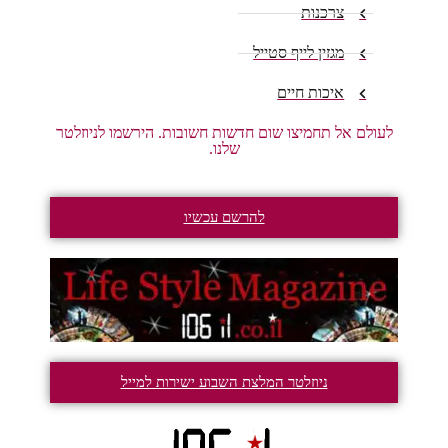
צרכנות
מגזין לייף סטייל
איכות חיים
לעולם אל תחמיצו שום חדשות חשובות. הירשמו לניוזלטר
שלנו.
להרשם עכשיו
ניוזלטר המלצת השבוע ישירות למייל