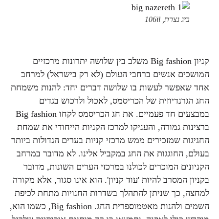
ביג נצרת, 106il
קניון Big fashion משלב בין שלושה יתרונות מרכזיים
המושכים אנשים ברחבי העולם (לא רק בישראל) למרחב
אחד שאפשר לעשות בו שלושה דברים יחד: להנות משמחת
החג הגרנדיוזית של הכריסמס, לאכול ולרכוש בגדים
במבצעים חד פעמיים. את חג הכריסמס לקחו Big fashion
ברצינות גמורה, והעניקו למרכז הקניות הייחודי את שמחת
החגיגות שמזכירים ממש מרכזי קניות בערים הגדולות ביותר
בעולם, החוגגות את החג במקביל אלינו. לא מדובר במרחב
הקניונים המוכרים לכולנו במרכזי הערים השונות, מדובר
בקניון המסרב להיות 'עוד קניון'. הוא אינו סגור, אלא מקורה
למחצה, כך שניתן להתהלך בשדרות החנויות מתחת לכיפת
השמים ולהנות מאטמוספרית החג. Big fashion, כשמו הוא,