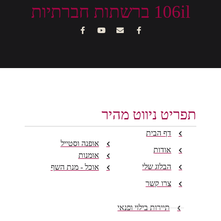
106il ברשתות חברתיות
תפריט ניווט מהיר
דף הבית
אופנה וסטייל
אודות
אומנות
הבלוג שלי
אוכל - מנת השף
צרו קשר
תיירות בילוי ופנאי