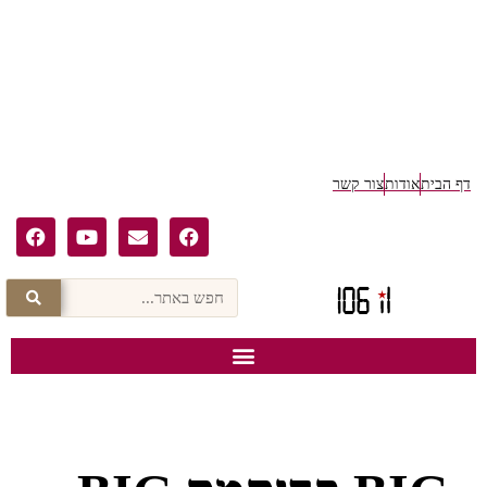
דף הבית
אודות
צור קשר