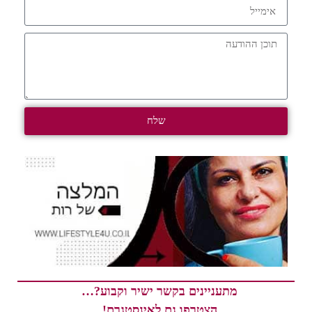
שלח
מתעניינים בקשר ישיר וקבוע?…
הצטרפו גם לאינסטגרם!