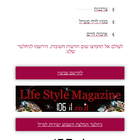
צרכנות
מגזין לייף סטייל
איכות חיים
לעולם אל תחמיצו שום חדשות חשובות. הירשמו לניוזלטר
שלנו.
להרשם עכשיו
ניוזלטר המלצת השבוע ישירות למייל