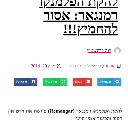
להקת הפלמנקו
רמנגאר: אסור
להחמיץ!!!
רות ברונשטיין
הופעות
,
פסטיבלים
,
תרבות
מרץ 20, 2014
Facebook
WhatsApp
Email
Telegram
להקת הפלמנקו רמנגאר (
Remangar
) פוגשת את וירטואוז
העוד והכינור אמין חייג'