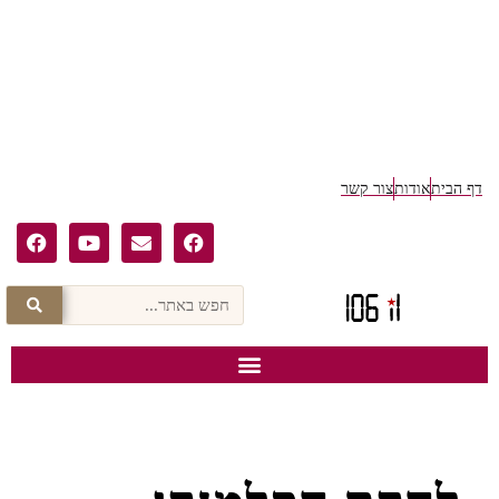
דף הבית
אודות
צור קשר