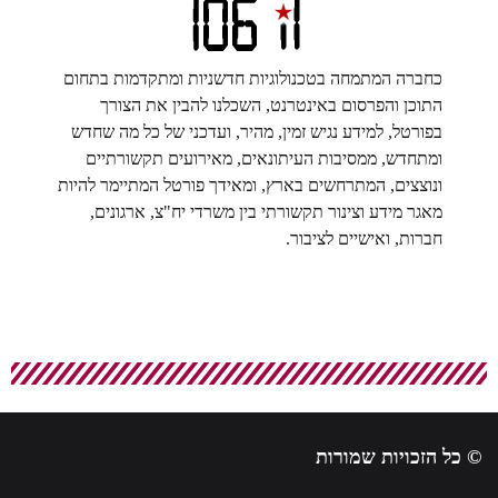
כחברה המתמחה בטכנולוגיות חדשניות ומתקדמות בתחום
התוכן והפרסום באינטרנט, השכלנו להבין את הצורך
בפורטל, למידע נגיש זמין, מהיר, ועדכני של כל מה שחדש
ומתחדש, ממסיבות העיתונאים, מאירועים תקשורתיים
ונוצצים, המתרחשים בארץ, ומאידך פורטל המתיימר להיות
מאגר מידע וצינור תקשורתי בין משרדי יח"צ, ארגונים,
חברות, ואישיים לציבור.
© כל הזכויות שמורות