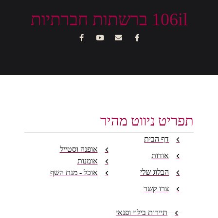
106il ברשתות חברתיות
תפריט ניווט מהיר
דף הבית
אופנה וסטייל
אודות
אומנות
הבלוג שלי
אוכל - מנת השף
צרו קשר
תיירות בילוי ופנאי