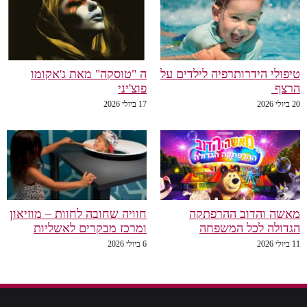
טיפולי הידרותרפיה לילדים על
ה "טוסקה" מאת ג'אקומו
הרצף
פוצ'יני
20 ביולי 2026
17 ביולי 2026
מאשה והדוב ההרפתקה
חוויה שחובה לחוות – מוזיאון
הגדולה לכל המשפחה
ומרכז מבקרים לאשליות
11 ביולי 2026
6 ביולי 2026