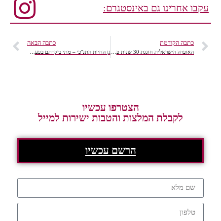
עקבו אחרינו גם באינסטגרם:
כתבה הקודמת
כתבה הבאה
האופרה הישראלית חוגגת 30 שנות פעילות בעונה חגיגית
גן החיות התנ"כי – מתי ביקרתם בפעם האחרונה?
הצטרפו עכשיו
לקבלת המלצות והטבות ישירות למייל
הרשם עכשיו